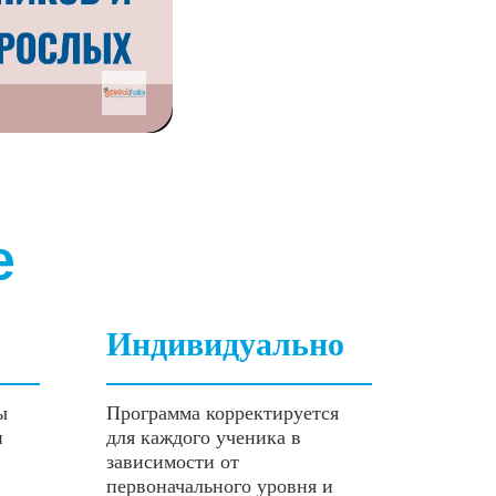
е
Индивидуально
ы
Программа корректируется
и
для каждого ученика в
зависимости от
первоначального уровня и