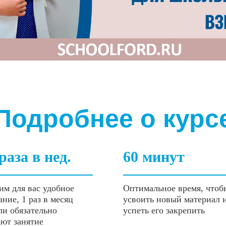
Подробнее о курс
раза в нед.
60 минут
им для вас удобное
Оптимальное время, чтоб
ание, 1 раз в месяц
усвоить новый материал 
ли обязательно
успеть его закрепить
ют занятие