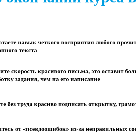
отаете навык четкого восприятия любого прочи
нного текста
те скорость красивого письма, это оставит бо
отку задания, чем на его написание
е без труда красиво подписать открытку, грамот
тесь от «псевдоошибок» из-за неправильных со