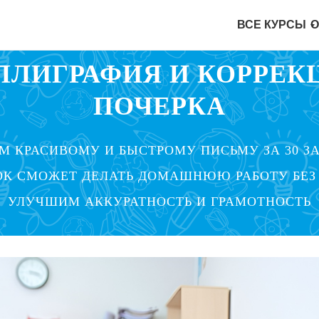
ВСЕ КУРСЫ
О
ДЛЯ ШКОЛЬНИКОВ И ВЗРОСЛЫХ
ЛЛИГРАФИЯ И КОРРЕК
ПОЧЕРКА
М КРАСИВОМУ И БЫСТРОМУ ПИСЬМУ ЗА 30 З
ОК СМОЖЕТ ДЕЛАТЬ ДОМАШНЮЮ РАБОТУ БЕЗ
УЛУЧШИМ АККУРАТНОСТЬ И ГРАМОТНОСТЬ