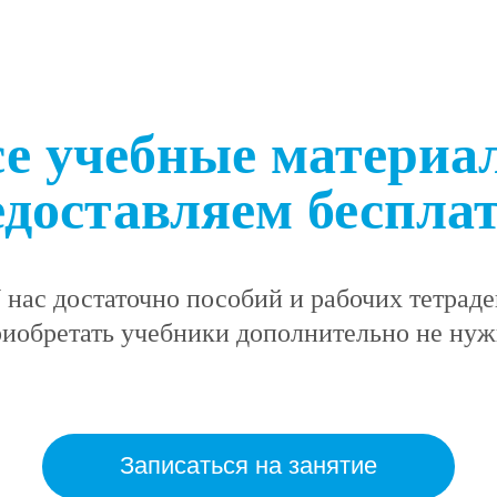
се учебные материа
едоставляем бесплат
 нас достаточно пособий и рабочих тетраде
иобретать учебники дополнительно не ну
Записаться на занятие