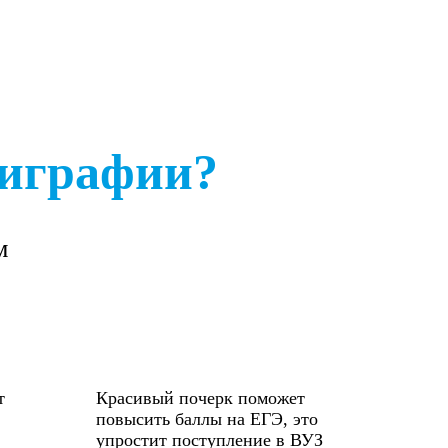
лиграфии?
м
т
Красивый почерк поможет
повысить баллы на ЕГЭ, это
упростит поступление в ВУЗ