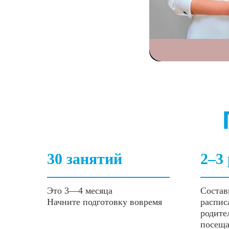
30 занятий
2–3 
Это 3—4 месяца
Состав
Начните подготовку вовремя
распис
родите
посеща