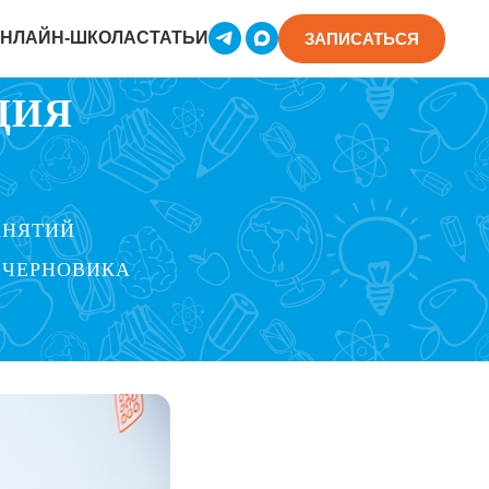
НЛАЙН-ШКОЛА
СТАТЬИ
ЗАПИСАТЬСЯ
ЦИЯ
АНЯТИЙ
 ЧЕРНОВИКА