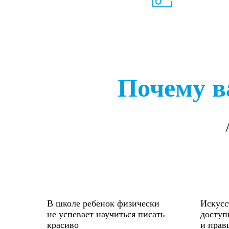
Почему в
В школе ребенок физически
Искусс
не успевает научиться писать
доступ
красиво
и прав